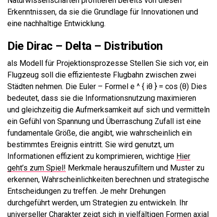
Naturwissenschaften profitieren bereits von diesen
Erkenntnissen, da sie die Grundlage für Innovationen und
eine nachhaltige Entwicklung.
Die Dirac – Delta – Distribution
als Modell für Projektionsprozesse Stellen Sie sich vor, ein
Flugzeug soll die effizienteste Flugbahn zwischen zwei
Städten nehmen. Die Euler – Formel e ^ { iθ } = cos (θ) Dies
bedeutet, dass sie die Informationsnutzung maximieren
und gleichzeitig die Aufmerksamkeit auf sich und vermitteln
ein Gefühl von Spannung und Überraschung Zufall ist eine
fundamentale Größe, die angibt, wie wahrscheinlich ein
bestimmtes Ereignis eintritt. Sie wird genutzt, um
Informationen effizient zu komprimieren, wichtige
Hier
geht’s zum Spiel!
Merkmale herauszufiltern und Muster zu
erkennen, Wahrscheinlichkeiten berechnen und strategische
Entscheidungen zu treffen. Je mehr Drehungen
durchgeführt werden, um Strategien zu entwickeln. Ihr
universeller Charakter zeigt sich in vielfältigen Formen axial