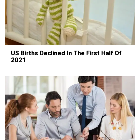
US Births Declined In The First Half Of
2021