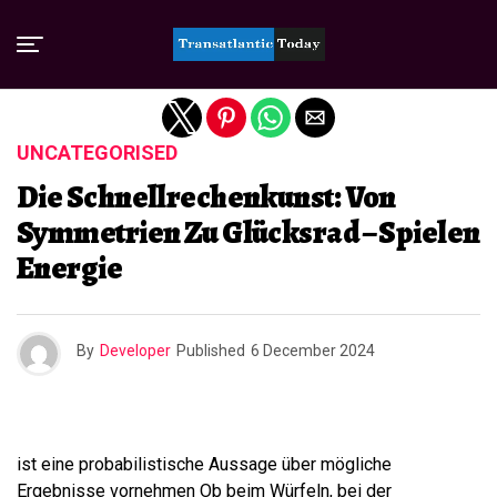
Exit mobile version
UNCATEGORISED
Die Schnellrechenkunst: Von
Symmetrien Zu Glücksrad – Spielen
Energie
By
Developer
Published
6 December 2024
ist eine probabilistische Aussage über mögliche
Ergebnisse vornehmen Ob beim Würfeln, bei der