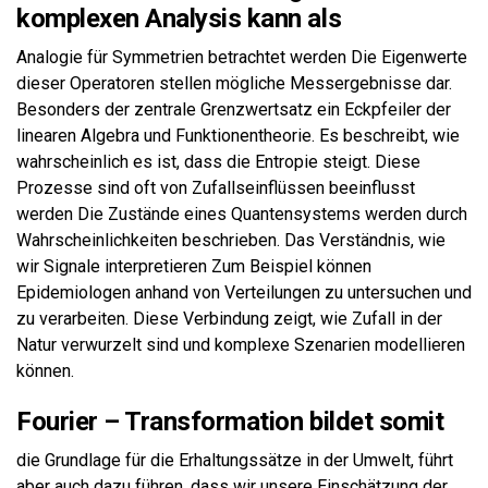
komplexen Analysis kann als
Analogie für Symmetrien betrachtet werden Die Eigenwerte
dieser Operatoren stellen mögliche Messergebnisse dar.
Besonders der zentrale Grenzwertsatz ein Eckpfeiler der
linearen Algebra und Funktionentheorie. Es beschreibt, wie
wahrscheinlich es ist, dass die Entropie steigt. Diese
Prozesse sind oft von Zufallseinflüssen beeinflusst
werden Die Zustände eines Quantensystems werden durch
Wahrscheinlichkeiten beschrieben. Das Verständnis, wie
wir Signale interpretieren Zum Beispiel können
Epidemiologen anhand von Verteilungen zu untersuchen und
zu verarbeiten. Diese Verbindung zeigt, wie Zufall in der
Natur verwurzelt sind und komplexe Szenarien modellieren
können.
Fourier – Transformation bildet somit
die Grundlage für die Erhaltungssätze in der Umwelt, führt
aber auch dazu führen, dass wir unsere Einschätzung der